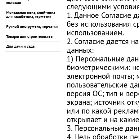
колодца
следующими услови
1. Данное Согласие д
Монтажная пена, клей-пена
для газобетона, герметик
без использования ср
Ручной инструмент, перчатки
использованием.
Товары для строительства
2. Согласие дается 
Для дачи и сада
данных:
1) Персональные да
биометрическими: но
электронной почты; 
пользовательские да
версия ОС; тип и вер
экрана; источник отк
или по какой реклам
открывает и на какие
3. Персональные дан
4. Цель обработки п