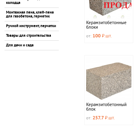
колодца
Монтажная пена, клей-пена
для газобетона, герметик
Керамзитобетонные
Ручной инструмент, перчатки
блоки
от:
100
Товары для строительства
₽.шт.
Для дачи и сада
Керамзитобетонный
блок
от:
257.7
₽.шт.