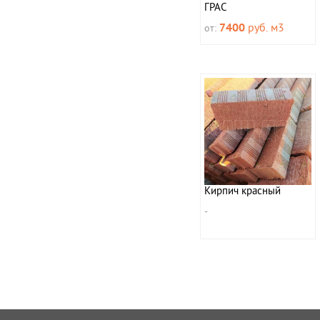
ГРАС
от:
7400
руб. м
3
Кирпич красный
-