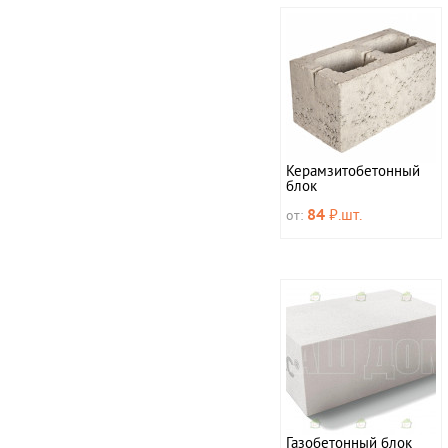
Керамзитобетонный
блок
от:
84
₽.шт.
Газобетонный блок